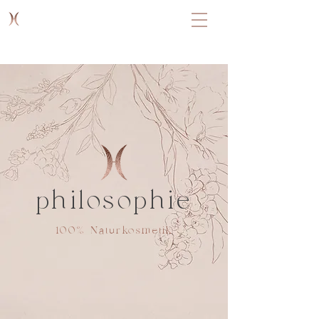
philosophie
100% Naturkosmetik