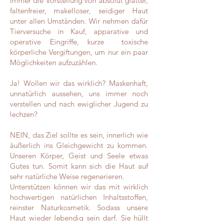
Immer die Vorstellung von absolut glatter,
faltenfreier, makelloser, seidiger Haut
unter allen Umständen. Wir nehmen dafür
Tierversuche in Kauf, apparative und
operative Eingriffe, kurze toxische
körperliche Vergiftungen, um nur ein paar
Möglichkeiten aufzuzählen.
Ja! Wollen wir das wirklich? Maskenhaft,
unnatürlich aussehen, uns immer noch
verstellen und nach ewiglicher Jugend zu
lechzen?
NEIN, das Ziel sollte es sein, innerlich wie
äußerlich ins Gleichgewicht zu kommen.
Unseren Körper, Geist und Seele etwas
Gutes tun. Somit kann sich die Haut auf
sehr natürliche Weise regenerieren.
Unterstützen können wir das mit wirklich
hochwertigen natürlichen Inhaltsstoffen,
reinster Naturkosmetik. Sodass unsere
Haut wieder lebendig sein darf. Sie hüllt