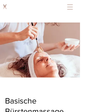
Basische
Bürstenmassage